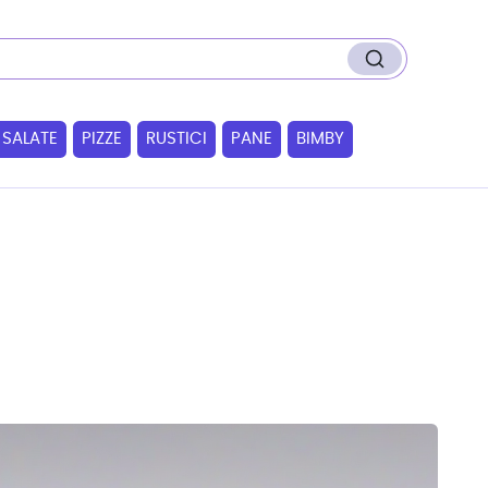
 SALATE
PIZZE
RUSTICI
PANE
BIMBY