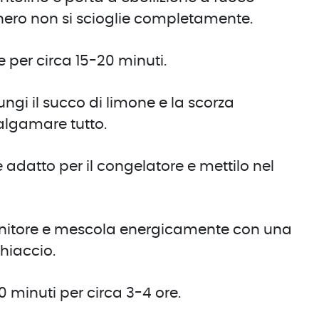
ero non si scioglie completamente.
e per circa 15-20 minuti.
gi il succo di limone e la scorza
algamare tutto.
 adatto per il congelatore e mettilo nel
ontenitore e mescola energicamente con una
ghiaccio.
 minuti per circa 3-4 ore.