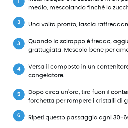
medio, mescolando finché lo zucch
Una volta pronto, lascia raffreddar
Quando lo sciroppo è freddo, aggiun
grattugiata. Mescola bene per am
Versa il composto in un contenitore
congelatore.
Dopo circa un'ora, tira fuori il c
forchetta per rompere i cristalli di 
Ripeti questo passaggio ogni 30-60