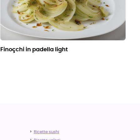
finoçchi in padella light
Ricette sushi