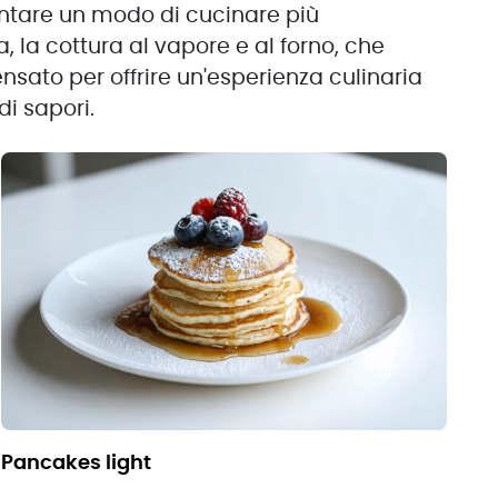
ntare un modo di cucinare più
, la cottura al vapore e al forno, che
nsato per offrire un'esperienza culinaria
i sapori.
pancakes light