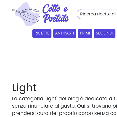
RICETTE
ANTIPASTI
PRIMI
SECONDI
Light
La categoria 'light' del blog è dedicata a
senza rinunciare al gusto. Qui si trovano pia
prendersi cura del proprio corpo senza com