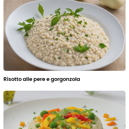
risotto alle pere e gorgonzola