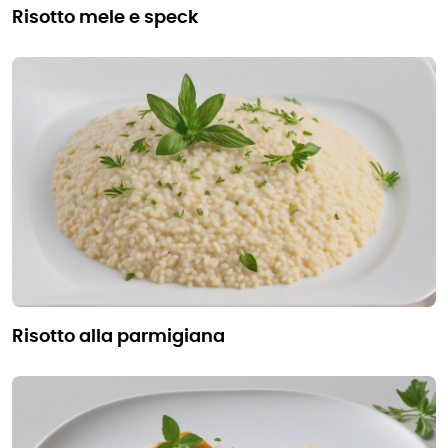
risotto mele e speck
risotto alla parmigiana