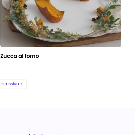
zucca al forno
ccessiva >