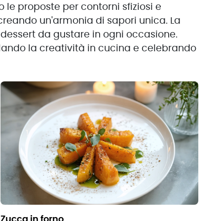
 le proposte per contorni sfiziosi e
creando un'armonia di sapori unica. La
 dessert da gustare in ogni occasione.
olando la creatività in cucina e celebrando
zucca in forno