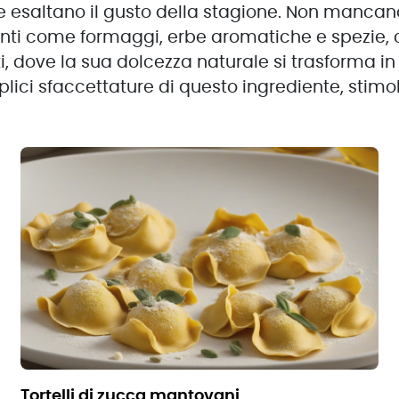
he esaltano il gusto della stagione. Non mancano
nti come formaggi, erbe aromatiche e spezie, 
, dove la sua dolcezza naturale si trasforma in
eplici sfaccettature di questo ingrediente, stim
tortelli di zucca mantovani