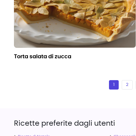
torta salata di zucca
1
2
Ricette preferite dagli utenti