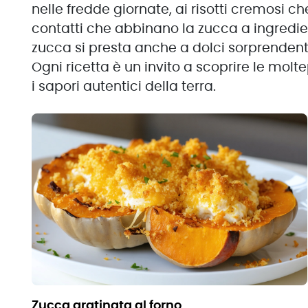
nelle fredde giornate, ai risotti cremosi c
contatti che abbinano la zucca a ingredie
zucca si presta anche a dolci sorprendenti
Ogni ricetta è un invito a scoprire le molt
i sapori autentici della terra.
zucca gratinata al forno