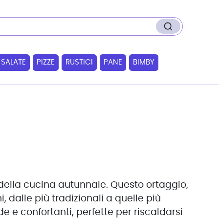
 SALATE
PIZZE
RUSTICI
PANE
BIMBY
i della cucina autunnale. Questo ortaggio,
i, dalle più tradizionali a quelle più
 e confortanti, perfette per riscaldarsi