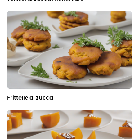
frittelle di zucca