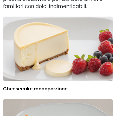
familiari con dolci indimenticabili.
cheesecake monoporzione