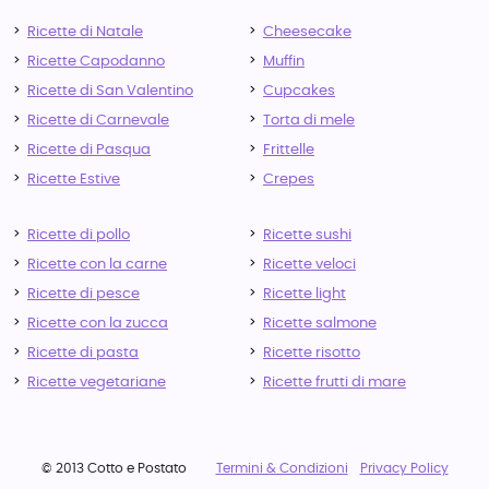
Ricette di Natale
Cheesecake
Ricette Capodanno
Muffin
Ricette di San Valentino
Cupcakes
Ricette di Carnevale
Torta di mele
Ricette di Pasqua
Frittelle
Ricette Estive
Crepes
Ricette di pollo
Ricette sushi
Ricette con la carne
Ricette veloci
Ricette di pesce
Ricette light
Ricette con la zucca
Ricette salmone
Ricette di pasta
Ricette risotto
Ricette vegetariane
Ricette frutti di mare
© 2013 Cotto e Postato
Termini & Condizioni
Privacy Policy