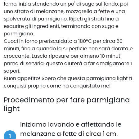
forno, inizia stendendo un po' di sugo sul fondo, poi
uno strato di melanzane, mozzarella a fette e una
spolverata di parmigiano. Ripeti gli strati fino a
esaurire gli ingredienti, terminando con sugo e
parmigiano.
Cuoci in forno preriscaldato a 180°C per circa 30
minuti, fino a quando la superficie non sarà dorata e
croccante. Lascia riposare per almeno 10 minuti
prima di servirla: questo aiuterà a far amalgamare i
sapori.
Buon appetito! Spero che questa parmigiana light ti
conquisti proprio come ha conquistato me!
Procedimento per fare parmigiana
light
Iniziamo lavando e affettando le
melanzane a fette di circa 1 cm.