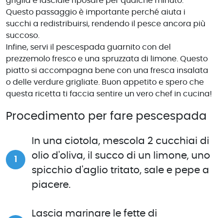
griglia e lasciale riposare per qualche minuto.
Questo passaggio è importante perché aiuta i
succhi a redistribuirsi, rendendo il pesce ancora più
succoso.
Infine, servi il pescespada guarnito con del
prezzemolo fresco e una spruzzata di limone. Questo
piatto si accompagna bene con una fresca insalata
o delle verdure grigliate. Buon appetito e spero che
questa ricetta ti faccia sentire un vero chef in cucina!
Procedimento per fare pescespada
In una ciotola, mescola 2 cucchiai di
olio d'oliva, il succo di un limone, uno
spicchio d'aglio tritato, sale e pepe a
piacere.
Lascia marinare le fette di