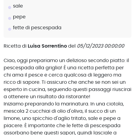
sale
pepe
fette di pescespada
Ricetta di
Luisa Sorrentino
del
05/12/2023 00:00:00
Ciao, oggi prepariamo un delizioso secondo piatto: il
pescespada alla griglia! È una ricetta perfetta per
chi ama il pesce e cerca qualcosa di leggero ma
ricco di sapore. Ti assicuro che anche se non sei un
esperto in cucina, seguendo questi passaggi riuscirai
a ottenere un risultato da ristorante!
Iniziamo preparando la marinatura. In una ciotola,
mescola 2 cucchiai di olio d'oliva, il succo di un
limone, uno spicchio d'aglio tritato, sale e pepe a
piacere. È importante che le fette di pescespada
assorbano bene questi sapori, quindi lasciale a