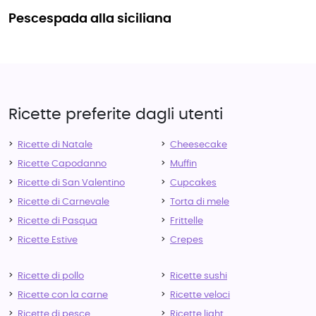
pescespada alla siciliana
Ricette preferite dagli utenti
Ricette di Natale
Cheesecake
Ricette Capodanno
Muffin
Ricette di San Valentino
Cupcakes
Ricette di Carnevale
Torta di mele
Ricette di Pasqua
Frittelle
Ricette Estive
Crepes
Ricette di pollo
Ricette sushi
Ricette con la carne
Ricette veloci
Ricette di pesce
Ricette light