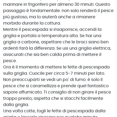
marinare in frigorifero per almeno 30 minuti. Questo
passaggio è fondamentale: non solo renderà il pesce
più gustoso, ma lo aiuterà anche a rimanere
morbido durante la cottura.
Mentre il pescespada si insaporisce, accendi la
griglia e portala a temperatura alta. Se hai una
griglia a carbone, aspettare che le braci siano ben
ardenti farà la differenza. Se usi una griglia elettrica,
assicurati che sia ben calda prima di mettere il
pesce.
Ora è il momento di mettere le fette di pescespada
sulla griglia. Cuocile per circa 5-7 minuti per lato.
Non preoccuparti se vedi un po' di fumo: è solo il
pesce che si caramellizza e prende quel fantastico
sapore affumicato. Ti consiglio di non girare il pesce
troppo presto; aspetta che si stacchi facilmente
dalla griglia.
Una volta cotte, togli le fette di pescespada dalla