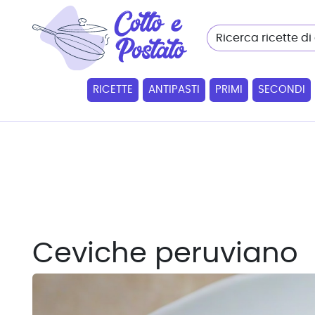
RICETTE
ANTIPASTI
PRIMI
SECONDI
Ceviche peruviano