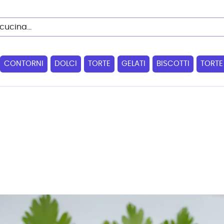
CONTORNI
DOLCI
TORTE
GELATI
BISCOTTI
TORTE