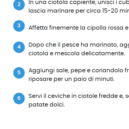
In una ciotola capiente, unisci i cu
lascia marinare per circa 15-20 min
Affetta finemente la cipolla rossa e
Dopo che il pesce ha marinato, aggi
ciotola e mescola delicatamente.
Aggiungi sale, pepe e coriandolo f
riposare per un paio di minuti.
Servi il ceviche in ciotole fredde e,
patate dolci.