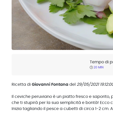
Tempo di p
20 MIN
Ricetta di
Giovanni Fontana
del
29/05/2021 19:12:0
Il ceviche peruviano è un piatto fresco e saporito, 
che ti stupirà per la sua semplicità e bontà! Ecco
Inizia tagliando il pesce a cubetti di circa 1-2 cm. 