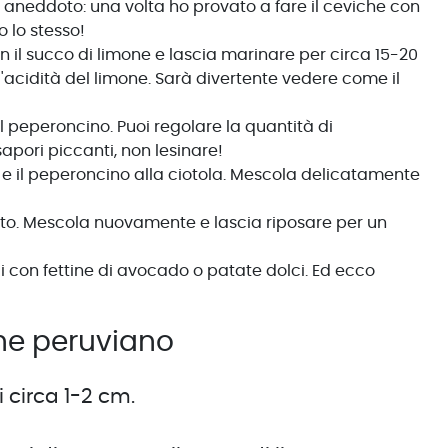
aneddoto: una volta ho provato a fare il ceviche con
o lo stesso!
on il succo di limone e lascia marinare per circa 15-20
'acidità del limone. Sarà divertente vedere come il
il peperoncino. Puoi regolare la quantità di
sapori piccanti, non lesinare!
 e il peperoncino alla ciotola. Mescola delicatamente
tato. Mescola nuovamente e lascia riposare per un
sci con fettine di avocado o patate dolci. Ed ecco
he peruviano
i circa 1-2 cm.