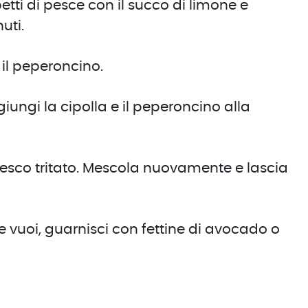
betti di pesce con il succo di limone e
uti.
 il peperoncino.
ungi la cipolla e il peperoncino alla
resco tritato. Mescola nuovamente e lascia
 se vuoi, guarnisci con fettine di avocado o