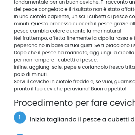
fondamentale per un buon ceviche. Ti racconto un 
del pesce congelato e il risultato non è stato affatt
In una ciotola capiente, unisci i cubetti di pesce c
minuti. Questo processo cuocerà il pesce grazie all
pesce cambia colore durante la marinatura!
Nel frattempo, affetta finemente la cipolla rossa e 
peperoncino in base ai tuoi gusti. Se ti piacciono i 
Dopo che il pesce ha marinato, aggiungi la cipolla
per non rompere i cubetti di pesce.
Infine, aggiungi sale, pepe e coriandolo fresco tri
paio di minuti.
Servi il ceviche in ciotole fredde e, se vuoi, guarni
pronto il tuo ceviche peruviano! Buon appetito!
Procedimento per fare cevic
Inizia tagliando il pesce a cubetti d