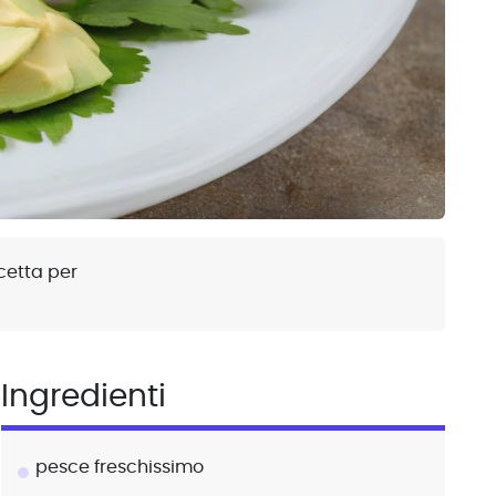
cetta per
Ingredienti
pesce freschissimo