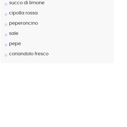
succo di limone
cipolla rossa
peperoncino
sale
pepe
coriandolo fresco