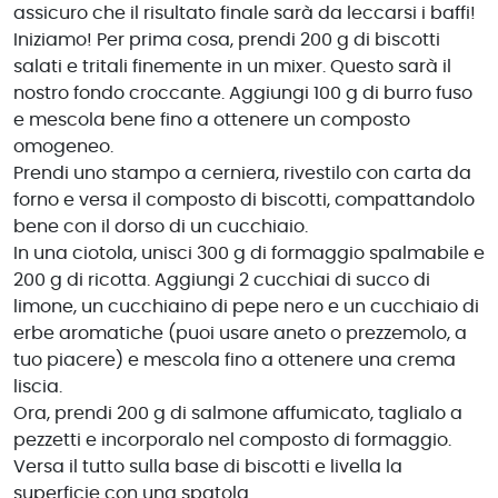
assicuro che il risultato finale sarà da leccarsi i baffi!
Iniziamo! Per prima cosa, prendi 200 g di biscotti
salati e tritali finemente in un mixer. Questo sarà il
nostro fondo croccante. Aggiungi 100 g di burro fuso
e mescola bene fino a ottenere un composto
omogeneo.
Prendi uno stampo a cerniera, rivestilo con carta da
forno e versa il composto di biscotti, compattandolo
bene con il dorso di un cucchiaio.
In una ciotola, unisci 300 g di formaggio spalmabile e
200 g di ricotta. Aggiungi 2 cucchiai di succo di
limone, un cucchiaino di pepe nero e un cucchiaio di
erbe aromatiche (puoi usare aneto o prezzemolo, a
tuo piacere) e mescola fino a ottenere una crema
liscia.
Ora, prendi 200 g di salmone affumicato, taglialo a
pezzetti e incorporalo nel composto di formaggio.
Versa il tutto sulla base di biscotti e livella la
superficie con una spatola.