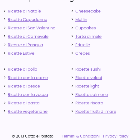
Ricette di Natale
Cheesecake
Ricette Capodanno
Muffin
Ricette di San Valentino
Cupcakes
Ricette di Carnevale
Torta di mele
Ricette di Pasqua
Frittelle
Ricette Estive
Crepes
Ricette di pollo
Ricette sushi
Ricette con la carne
Ricette veloci
Ricette di pesce
Ricette light
Ricette con la zucca
Ricette salmone
Ricette di pasta
Ricette risotto
Ricette vegetariane
Ricette frutti di mare
© 2013 Cotto e Postato
Termini & Condizioni
Privacy Policy