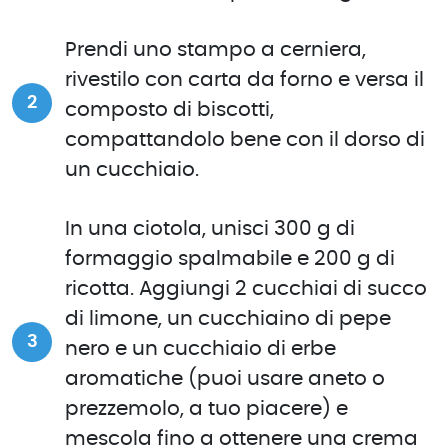
Prendi uno stampo a cerniera,
rivestilo con carta da forno e versa il
composto di biscotti,
compattandolo bene con il dorso di
un cucchiaio.
In una ciotola, unisci 300 g di
formaggio spalmabile e 200 g di
ricotta. Aggiungi 2 cucchiai di succo
di limone, un cucchiaino di pepe
nero e un cucchiaio di erbe
aromatiche (puoi usare aneto o
prezzemolo, a tuo piacere) e
mescola fino a ottenere una crema