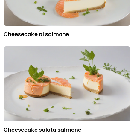
cheesecake al salmone
cheesecake salata salmone