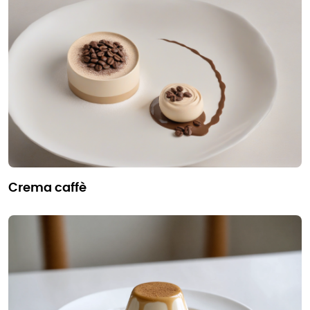
crema caffè