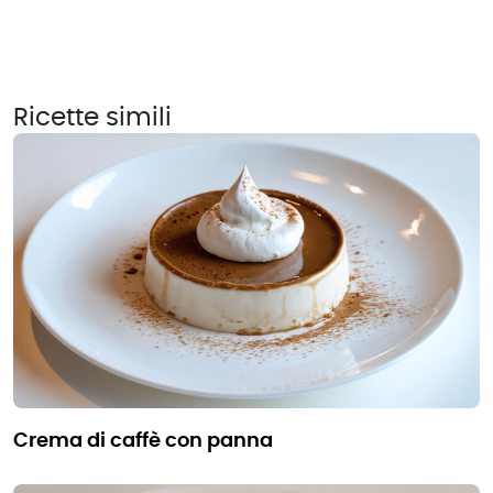
Ricette simili
crema di caffè con panna