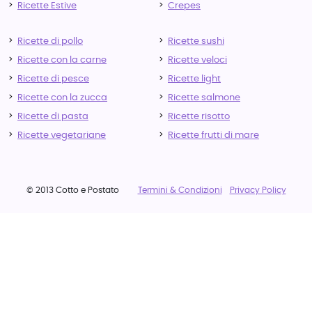
Ricette Estive
Crepes
Ricette di pollo
Ricette sushi
Ricette con la carne
Ricette veloci
Ricette di pesce
Ricette light
Ricette con la zucca
Ricette salmone
Ricette di pasta
Ricette risotto
Ricette vegetariane
Ricette frutti di mare
© 2013 Cotto e Postato
Termini & Condizioni
Privacy Policy