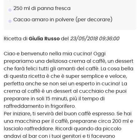
250 ml di panna fresca
Cacao amaro in polvere (per decorare)
Ricetta di
Giulia Russo
del
23/05/2018 09:36:00
Ciao e benvenuto nella mia cucina! Oggi
prepariamo una deliziosa crema al caffè, un dessert
che farà felici tutti gli amanti del caffè. La cosa bella
di questa ricetta è che è super semplice e veloce,
perfetta anche se non sei un esperto in cucina! La
crema al caffè è un dessert al cucchiaio che puoi
preparare in soli 15 minuti, più il tempo di
raffreddamento in frigorifero.
Per iniziare, ti servirà del buon caffè espresso. Se hai
una macchina per il caffè, preparane circa 200 ml e
lascialo raffreddare. Ricordi quando da piccolo
andavi al bar con i tuoi genitori e ti facevano