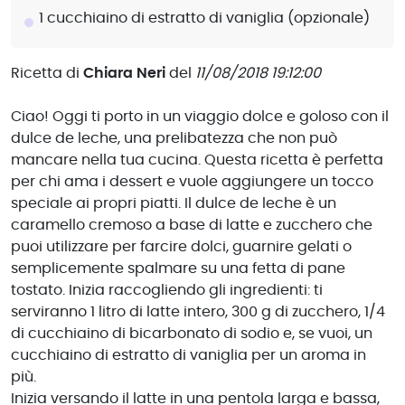
1 cucchiaino di estratto di vaniglia (opzionale)
Ricetta di
Chiara Neri
del
11/08/2018 19:12:00
Ciao! Oggi ti porto in un viaggio dolce e goloso con il
dulce de leche, una prelibatezza che non può
mancare nella tua cucina. Questa ricetta è perfetta
per chi ama i dessert e vuole aggiungere un tocco
speciale ai propri piatti. Il dulce de leche è un
caramello cremoso a base di latte e zucchero che
puoi utilizzare per farcire dolci, guarnire gelati o
semplicemente spalmare su una fetta di pane
tostato. Inizia raccogliendo gli ingredienti: ti
serviranno 1 litro di latte intero, 300 g di zucchero, 1/4
di cucchiaino di bicarbonato di sodio e, se vuoi, un
cucchiaino di estratto di vaniglia per un aroma in
più.
Inizia versando il latte in una pentola larga e bassa,