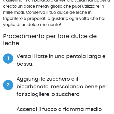
trasferirlo in un barattolo di vetro. E voilà! Hai appena
creato un dolce meraviglioso che puoi utilizzare in
mille modi. Conserva il tuo dulce de leche in
frigorifero e preparati a gustarlo ogni volta che hai
voglia di un dolce momento!
Procedimento per fare dulce de
leche
Versa il latte in una pentola larga e
bassa.
Aggiungi lo zucchero e il
bicarbonato, mescolando bene per
far sciogliere lo zucchero.
Accendi il fuoco a fiamma medio-