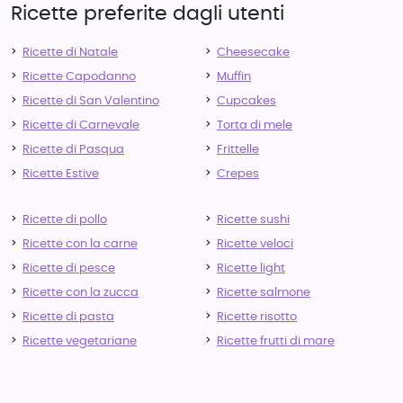
Ricette preferite dagli utenti
Ricette di Natale
Cheesecake
Ricette Capodanno
Muffin
Ricette di San Valentino
Cupcakes
Ricette di Carnevale
Torta di mele
Ricette di Pasqua
Frittelle
Ricette Estive
Crepes
Ricette di pollo
Ricette sushi
Ricette con la carne
Ricette veloci
Ricette di pesce
Ricette light
Ricette con la zucca
Ricette salmone
Ricette di pasta
Ricette risotto
Ricette vegetariane
Ricette frutti di mare