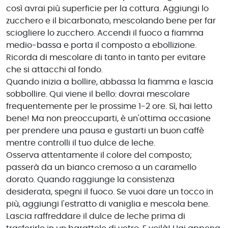
così avrai più superficie per la cottura. Aggiungi lo
zucchero e il bicarbonato, mescolando bene per far
sciogliere lo zucchero. Accendi il fuoco a fiamma
medio-bassa e porta il composto a ebollizione.
Ricorda di mescolare di tanto in tanto per evitare
che si attacchi al fondo.
Quando inizia a bollire, abbassa la fiamma e lascia
sobbollire. Qui viene il bello: dovrai mescolare
frequentemente per le prossime 1-2 ore. Sì, hai letto
bene! Ma non preoccuparti, è un'ottima occasione
per prendere una pausa e gustarti un buon caffè
mentre controlli il tuo dulce de leche.
Osserva attentamente il colore del composto;
passerà da un bianco cremoso a un caramello
dorato. Quando raggiunge la consistenza
desiderata, spegni il fuoco. Se vuoi dare un tocco in
più, aggiungi l'estratto di vaniglia e mescola bene.
Lascia raffreddare il dulce de leche prima di