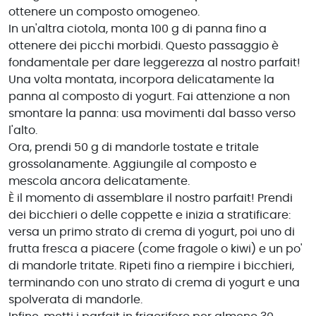
ottenere un composto omogeneo.
In un'altra ciotola, monta 100 g di panna fino a
ottenere dei picchi morbidi. Questo passaggio è
fondamentale per dare leggerezza al nostro parfait!
Una volta montata, incorpora delicatamente la
panna al composto di yogurt. Fai attenzione a non
smontare la panna: usa movimenti dal basso verso
l'alto.
Ora, prendi 50 g di mandorle tostate e tritale
grossolanamente. Aggiungile al composto e
mescola ancora delicatamente.
È il momento di assemblare il nostro parfait! Prendi
dei bicchieri o delle coppette e inizia a stratificare:
versa un primo strato di crema di yogurt, poi uno di
frutta fresca a piacere (come fragole o kiwi) e un po'
di mandorle tritate. Ripeti fino a riempire i bicchieri,
terminando con uno strato di crema di yogurt e una
spolverata di mandorle.