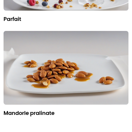
parfait
mandorle pralinate