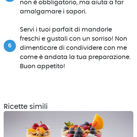
non è obbligatorio, ma aiuta a far
amalgamare i sapori.
Servi i tuoi parfait di mandorle
freschi e gustali con un sorriso! Non
dimenticare di condividere con me
come è andata la tua preparazione.
Buon appetito!
Ricette simili