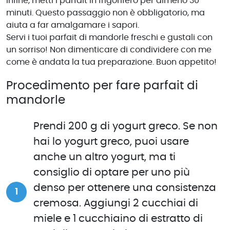
Infine, metti i parfait in frigorifero per almeno 30
minuti. Questo passaggio non è obbligatorio, ma
aiuta a far amalgamare i sapori.
Servi i tuoi parfait di mandorle freschi e gustali con
un sorriso! Non dimenticare di condividere con me
come è andata la tua preparazione. Buon appetito!
Procedimento per fare parfait di
mandorle
Prendi 200 g di yogurt greco. Se non
hai lo yogurt greco, puoi usare
anche un altro yogurt, ma ti
consiglio di optare per uno più
denso per ottenere una consistenza
cremosa. Aggiungi 2 cucchiai di
miele e 1 cucchiaino di estratto di