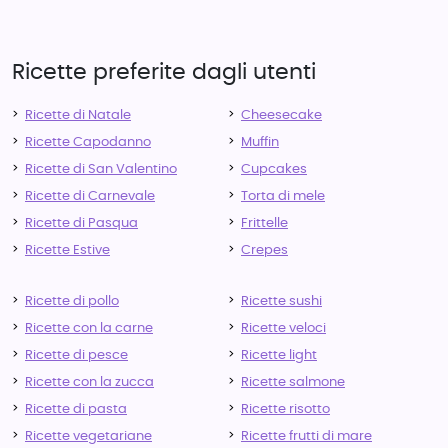
Ricette preferite dagli utenti
Ricette di Natale
Cheesecake
Ricette Capodanno
Muffin
Ricette di San Valentino
Cupcakes
Ricette di Carnevale
Torta di mele
Ricette di Pasqua
Frittelle
Ricette Estive
Crepes
Ricette di pollo
Ricette sushi
Ricette con la carne
Ricette veloci
Ricette di pesce
Ricette light
Ricette con la zucca
Ricette salmone
Ricette di pasta
Ricette risotto
Ricette vegetariane
Ricette frutti di mare