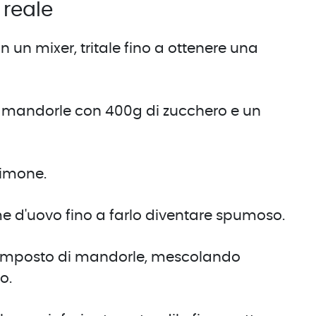
 reale
 un mixer, tritale fino a ottenere una
di mandorle con 400g di zucchero e un
limone.
me d'uovo fino a farlo diventare spumoso.
composto di mandorle, mescolando
o.