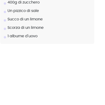
400g di zucchero
Un pizzico di sale
Succo di un limone
Scorza di un limone
1 albume d'uovo