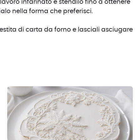
 lavoro infarinato e stendilo fino a ottenere
ialo nella forma che preferisci.
vestita di carta da forno e lasciali asciugare