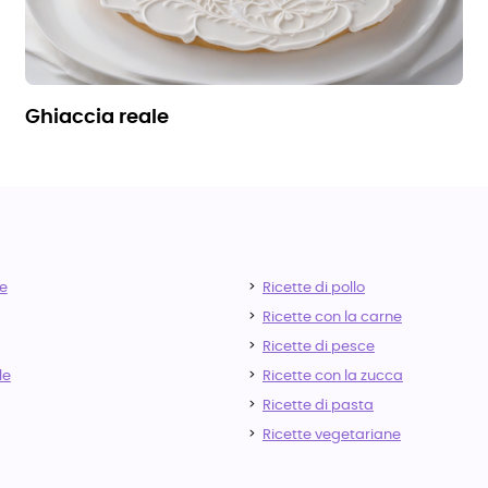
ghiaccia reale
e
Ricette di pollo
Ricette con la carne
Ricette di pesce
le
Ricette con la zucca
Ricette di pasta
Ricette vegetariane