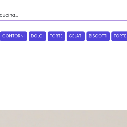
CONTORNI
DOLCI
TORTE
GELATI
BISCOTTI
TORTE