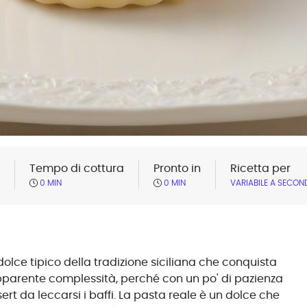
Tempo di cottura
Pronto in
Ricetta per
0 MIN
0 MIN
VARIABILE A SECON
olce tipico della tradizione siciliana che conquista
apparente complessità, perché con un po' di pazienza
sert da leccarsi i baffi. La pasta reale è un dolce che