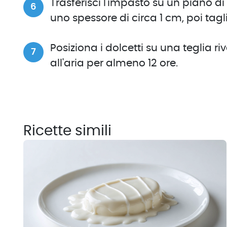
Trasferisci l'impasto su un piano di
uno spessore di circa 1 cm, poi tagl
Posiziona i dolcetti su una teglia ri
all'aria per almeno 12 ore.
Ricette simili