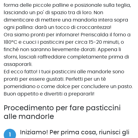
forma delle piccole palline e posizionale sulla teglia,
lasciando un po' di spazio tra di loro. Non
dimenticare di mettere una mandorla intera sopra
ogni pallina: darà un tocco di croccantezza!
Ora siamo pronti per infornare! Preriscalda il forno a
180°C e cuoci i pasticcini per circa 15-20 minuti, o
finché non saranno lievemente dorati. Appena li
sforni, lasciali raffreddare completamente prima di
assaporarli.
Ed ecco fatto! I tuoi pasticcini alle mandorle sono
pronti per essere gustati. Perfetti per un tè
pomeridiano o come dolce per concludere un pasto.
Buon appetito e divertiti a prepararli!
Procedimento per fare pasticcini
alle mandorle
Iniziamo! Per prima cosa, riunisci gli