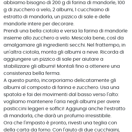
abbiamo bisogno di 200 g di farina di mandorle, 100
g di zucchero a velo, 2 albumi, 1 cucchiaino di
estratto di mandorla, un pizzico di sale e delle
mandorle intere per decorare.
Prendi una bella ciotola e versa la farina di mandorle
insieme allo zucchero a velo. Mescola bene, così da
amalgamare gli ingredienti secchi. Nel frattempo, in
un'altra ciotola, monta gli albumi a neve. Ricorda di
aggiungere un pizzico di sale per aiutare a
stabilizzare gli albumi! Montali fino a ottenere una
consistenza bella ferma.
A questo punto, incorporiamo delicatamente gli
albumi al composto di farina e zucchero. Usa una
spatola e fai dei movimenti dal basso verso l'alto:
vogliamo mantenere l'aria negli albumi per avere
pasticcini leggeri e soffici! Aggiungi anche l’estratto
di mandorla, che darà un profumo irresistibile.
Ora che l'impasto è pronto, rivesti una teglia con
della carta da forno. Con l'aiuto di due cucchiaini,