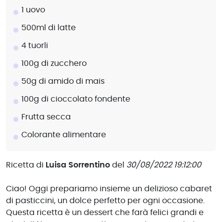
1 uovo
500ml di latte
4 tuorli
100g di zucchero
50g di amido di mais
100g di cioccolato fondente
Frutta secca
Colorante alimentare
Ricetta di
Luisa Sorrentino
del
30/08/2022 19:12:00
Ciao! Oggi prepariamo insieme un delizioso cabaret
di pasticcini, un dolce perfetto per ogni occasione.
Questa ricetta è un dessert che farà felici grandi e