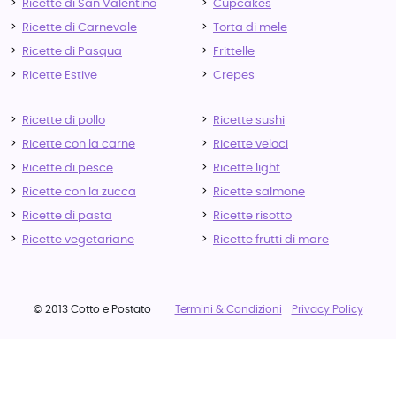
Ricette di San Valentino
Cupcakes
Ricette di Carnevale
Torta di mele
Ricette di Pasqua
Frittelle
Ricette Estive
Crepes
Ricette di pollo
Ricette sushi
Ricette con la carne
Ricette veloci
Ricette di pesce
Ricette light
Ricette con la zucca
Ricette salmone
Ricette di pasta
Ricette risotto
Ricette vegetariane
Ricette frutti di mare
© 2013 Cotto e Postato
Termini & Condizioni
Privacy Policy