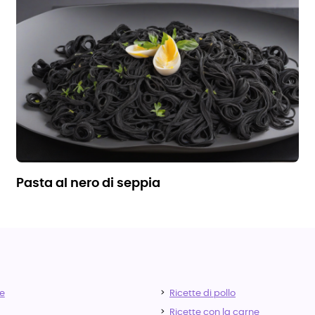
pasta al nero di seppia
e
Ricette di pollo
Ricette con la carne