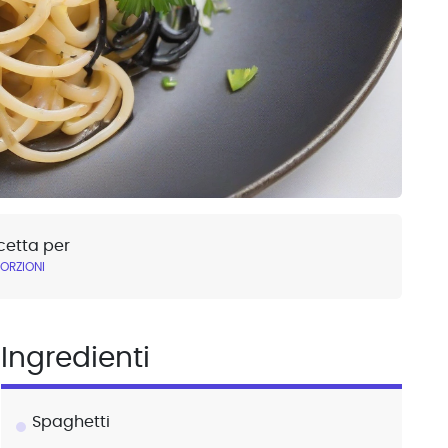
cetta per
PORZIONI
Ingredienti
Spaghetti