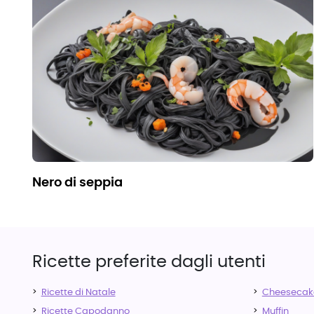
nero di seppia
Ricette preferite dagli utenti
Ricette di Natale
Cheesecak
Ricette Capodanno
Muffin