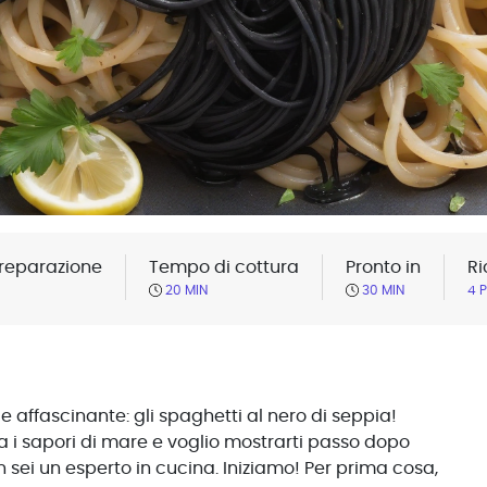
reparazione
Tempo di cottura
Pronto in
Ri
20 MIN
30 MIN
4 
 affascinante: gli spaghetti al nero di seppia!
 i sapori di mare e voglio mostrarti passo dopo
sei un esperto in cucina. Iniziamo! Per prima cosa,