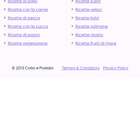
Ricette di pollo
Ricette sushi
Ricette con la carne
Ricette veloci
Ricette di pesce
Ricette light
Ricette con la zucca
Ricette salmone
Ricette di pasta
Ricette risotto
Ricette vegetariane
Ricette frutti di mare
© 2013 Cotto e Postato
Termini & Condizioni
Privacy Policy