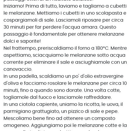
Iniziamo! Prima di tutto, laviamo e tagliamo a cubetti
le melanzane. Mettiamo i cubetti in uno scolapasta e
cospargiamoli di sale. Lasciamoli riposare per circa
30 minuti per far perdere l'acqua amara. Questo
passaggio è fondamentale per ottenere melanzane
dolci e saporite!
Nel frattempo, preriscaldiamo il forno a 180°C. Mentre
aspettiamo, sciacquiamo le melanzane sotto acqua
corrente per eliminare il sale e asciughiamole con un
canovaccio.
In una padella, scaldiamo un po' d'olio extravergine
d'oliva e facciamo rosolare le melanzane per circa 10
minuti, fino a quando sono dorate. Una volta cotte,
togliamole dal fuoco e lasciamole raffreddare.
In una ciotola capiente, uniamo la ricotta, le uova, il
parmigiano grattugiato, un pizzico di sale e pepe.
Mescoliamo bene fino ad ottenere un composto
omogeneo. Aggiungiamo poi le melanzane cotte e la