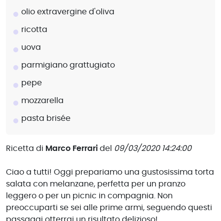
olio extravergine d'oliva
ricotta
uova
parmigiano grattugiato
pepe
mozzarella
pasta brisée
Ricetta di
Marco Ferrari
del
09/03/2020 14:24:00
Ciao a tutti! Oggi prepariamo una gustosissima torta
salata con melanzane, perfetta per un pranzo
leggero o per un picnic in compagnia. Non
preoccuparti se sei alle prime armi, seguendo questi
passaggi otterrai un risultato delizioso!