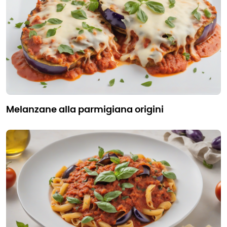
melanzane alla parmigiana origini