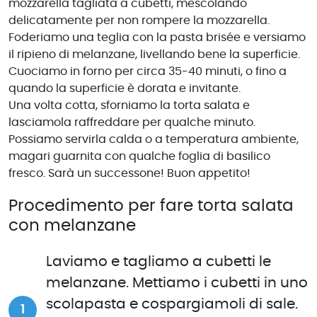
mozzarella tagliata a cubetti, mescolando
delicatamente per non rompere la mozzarella.
Foderiamo una teglia con la pasta brisée e versiamo
il ripieno di melanzane, livellando bene la superficie.
Cuociamo in forno per circa 35-40 minuti, o fino a
quando la superficie è dorata e invitante.
Una volta cotta, sforniamo la torta salata e
lasciamola raffreddare per qualche minuto.
Possiamo servirla calda o a temperatura ambiente,
magari guarnita con qualche foglia di basilico
fresco. Sarà un successone! Buon appetito!
Procedimento per fare torta salata
con melanzane
Laviamo e tagliamo a cubetti le
melanzane. Mettiamo i cubetti in uno
scolapasta e cospargiamoli di sale.