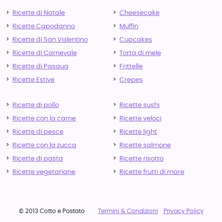
Ricette di Natale
Cheesecake
Ricette Capodanno
Muffin
Ricette di San Valentino
Cupcakes
Ricette di Carnevale
Torta di mele
Ricette di Pasqua
Frittelle
Ricette Estive
Crepes
Ricette di pollo
Ricette sushi
Ricette con la carne
Ricette veloci
Ricette di pesce
Ricette light
Ricette con la zucca
Ricette salmone
Ricette di pasta
Ricette risotto
Ricette vegetariane
Ricette frutti di mare
© 2013 Cotto e Postato
Termini & Condizioni
Privacy Policy