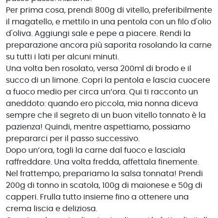
Per prima cosa, prendi 800g di vitello, preferibilmente
il magatello, e mettilo in una pentola con un filo d'olio
d'oliva. Aggiungi sale e pepe a piacere. Rendi la
preparazione ancora più saporita rosolando la carne
su tutti i lati per alcuni minuti.
Una volta ben rosolato, versa 200ml di brodo e il
succo di un limone. Copri la pentola e lascia cuocere
a fuoco medio per circa un’ora. Qui ti racconto un
aneddoto: quando ero piccola, mia nonna diceva
sempre che il segreto di un buon vitello tonnato è la
pazienza! Quindi, mentre aspettiamo, possiamo
prepararci per il passo successivo.
Dopo un’ora, togli la carne dal fuoco e lasciala
raffreddare. Una volta fredda, affettala finemente.
Nel frattempo, prepariamo la salsa tonnata! Prendi
200g di tonno in scatola, 100g di maionese e 50g di
capperi. Frulla tutto insieme fino a ottenere una
crema liscia e deliziosa.