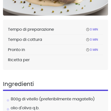
Tempo di preparazione
0 MIN
Tempo di cottura
0 MIN
Pronto in
0 MIN
Ricetta per
Ingredienti
800g di vitello (preferibilmente magatello)
olio d'oliva q.b.