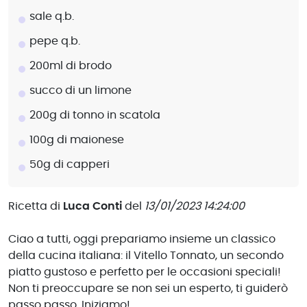
sale q.b.
pepe q.b.
200ml di brodo
succo di un limone
200g di tonno in scatola
100g di maionese
50g di capperi
Ricetta di
Luca Conti
del
13/01/2023 14:24:00
Ciao a tutti, oggi prepariamo insieme un classico
della cucina italiana: il Vitello Tonnato, un secondo
piatto gustoso e perfetto per le occasioni speciali!
Non ti preoccupare se non sei un esperto, ti guiderò
passo passo. Iniziamo!