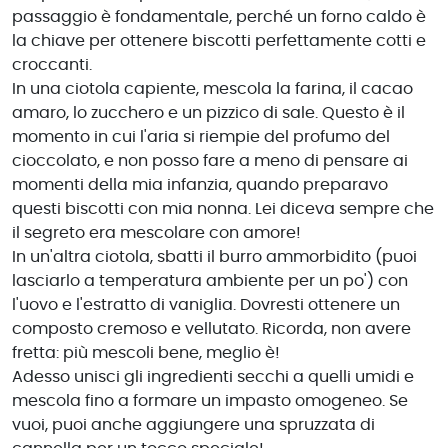
passaggio è fondamentale, perché un forno caldo è
la chiave per ottenere biscotti perfettamente cotti e
croccanti.
In una ciotola capiente, mescola la farina, il cacao
amaro, lo zucchero e un pizzico di sale. Questo è il
momento in cui l'aria si riempie del profumo del
cioccolato, e non posso fare a meno di pensare ai
momenti della mia infanzia, quando preparavo
questi biscotti con mia nonna. Lei diceva sempre che
il segreto era mescolare con amore!
In un'altra ciotola, sbatti il burro ammorbidito (puoi
lasciarlo a temperatura ambiente per un po') con
l'uovo e l'estratto di vaniglia. Dovresti ottenere un
composto cremoso e vellutato. Ricorda, non avere
fretta: più mescoli bene, meglio è!
Adesso unisci gli ingredienti secchi a quelli umidi e
mescola fino a formare un impasto omogeneo. Se
vuoi, puoi anche aggiungere una spruzzata di