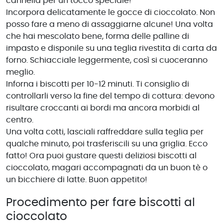
cannella per un tocco speciale!
Incorpora delicatamente le gocce di cioccolato. Non
posso fare a meno di assaggiarne alcune! Una volta
che hai mescolato bene, forma delle palline di
impasto e disponile su una teglia rivestita di carta da
forno. Schiacciale leggermente, così si cuoceranno
meglio.
Inforna i biscotti per 10-12 minuti. Ti consiglio di
controllarli verso la fine del tempo di cottura: devono
risultare croccanti ai bordi ma ancora morbidi al
centro.
Una volta cotti, lasciali raffreddare sulla teglia per
qualche minuto, poi trasferiscili su una griglia. Ecco
fatto! Ora puoi gustare questi deliziosi biscotti al
cioccolato, magari accompagnati da un buon tè o
un bicchiere di latte. Buon appetito!
Procedimento per fare biscotti al
cioccolato