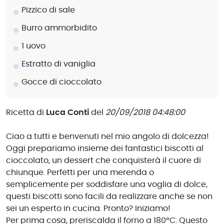
Pizzico di sale
Burro ammorbidito
1 uovo
Estratto di vaniglia
Gocce di cioccolato
Ricetta di
Luca Conti
del
20/09/2018 04:48:00
Ciao a tutti e benvenuti nel mio angolo di dolcezza!
Oggi prepariamo insieme dei fantastici biscotti al
cioccolato, un dessert che conquisterà il cuore di
chiunque. Perfetti per una merenda o
semplicemente per soddisfare una voglia di dolce,
questi biscotti sono facili da realizzare anche se non
sei un esperto in cucina. Pronto? Iniziamo!
Per prima cosa, preriscalda il forno a 180°C. Questo