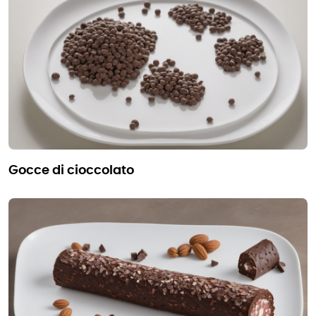
gocce di cioccolato