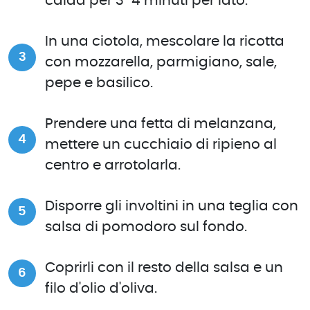
calda per 3-4 minuti per lato.
In una ciotola, mescolare la ricotta
con mozzarella, parmigiano, sale,
pepe e basilico.
Prendere una fetta di melanzana,
mettere un cucchiaio di ripieno al
centro e arrotolarla.
Disporre gli involtini in una teglia con
salsa di pomodoro sul fondo.
Coprirli con il resto della salsa e un
filo d'olio d'oliva.