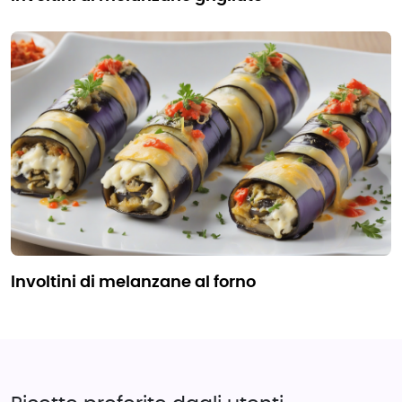
involtini di melanzane al forno