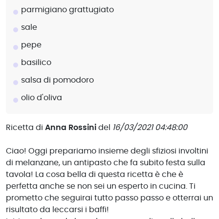
parmigiano grattugiato
sale
pepe
basilico
salsa di pomodoro
olio d'oliva
Ricetta di
Anna Rossini
del
16/03/2021 04:48:00
Ciao! Oggi prepariamo insieme degli sfiziosi involtini
di melanzane, un antipasto che fa subito festa sulla
tavola! La cosa bella di questa ricetta è che è
perfetta anche se non sei un esperto in cucina. Ti
prometto che seguirai tutto passo passo e otterrai un
risultato da leccarsi i baffi!