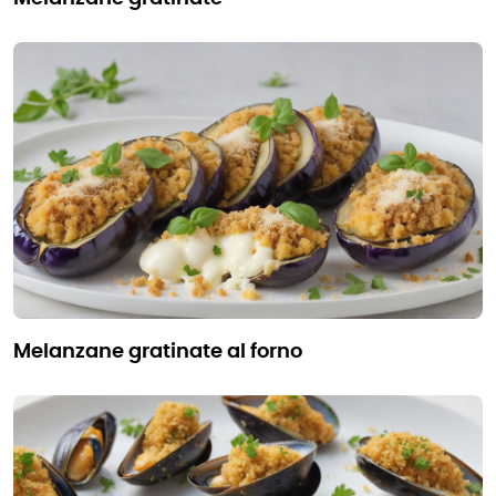
melanzane gratinate al forno