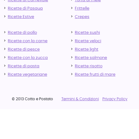
Ricette di Carnevale
Torta di mele
Ricette di Pasqua
Frittelle
Ricette Estive
Crepes
Ricette di pollo
Ricette sushi
Ricette con la carne
Ricette veloci
Ricette di pesce
Ricette light
Ricette con la zucca
Ricette salmone
Ricette di pasta
Ricette risotto
Ricette vegetariane
Ricette frutti di mare
© 2013 Cotto e Postato
Termini & Condizioni
Privacy Policy