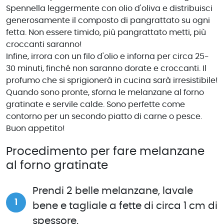
Spennella leggermente con olio d'oliva e distribuisci
generosamente il composto di pangrattato su ogni
fetta. Non essere timido, più pangrattato metti, più
croccanti saranno!
Infine, irrora con un filo d'olio e inforna per circa 25-
30 minuti, finché non saranno dorate e croccanti. Il
profumo che si sprigionerà in cucina sarà irresistibile!
Quando sono pronte, sforna le melanzane al forno
gratinate e servile calde. Sono perfette come
contorno per un secondo piatto di carne o pesce.
Buon appetito!
Procedimento per fare melanzane
al forno gratinate
Prendi 2 belle melanzane, lavale
bene e tagliale a fette di circa 1 cm di
spessore.