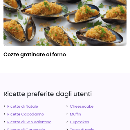
cozze gratinate al forno
Ricette preferite dagli utenti
Ricette di Natale
Cheesecake
Ricette Capodanno
Muffin
Ricette di San Valentino
Cupcakes