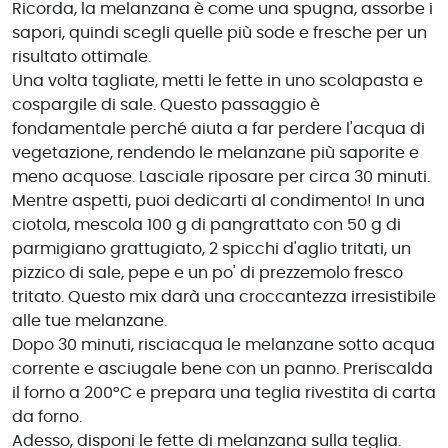
Ricorda, la melanzana è come una spugna, assorbe i
sapori, quindi scegli quelle più sode e fresche per un
risultato ottimale.
Una volta tagliate, metti le fette in uno scolapasta e
cospargile di sale. Questo passaggio è
fondamentale perché aiuta a far perdere l'acqua di
vegetazione, rendendo le melanzane più saporite e
meno acquose. Lasciale riposare per circa 30 minuti.
Mentre aspetti, puoi dedicarti al condimento! In una
ciotola, mescola 100 g di pangrattato con 50 g di
parmigiano grattugiato, 2 spicchi d'aglio tritati, un
pizzico di sale, pepe e un po' di prezzemolo fresco
tritato. Questo mix darà una croccantezza irresistibile
alle tue melanzane.
Dopo 30 minuti, risciacqua le melanzane sotto acqua
corrente e asciugale bene con un panno. Preriscalda
il forno a 200°C e prepara una teglia rivestita di carta
da forno.
Adesso, disponi le fette di melanzana sulla teglia.