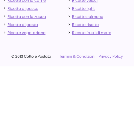
Ricette con la carne
Ricette veloci
Ricette di pesce
Ricette light
Ricette con la zucca
Ricette salmone
Ricette di pasta
Ricette risotto
Ricette vegetariane
Ricette frutti di mare
© 2013 Cotto e Postato
Termini & Condizioni
Privacy Policy