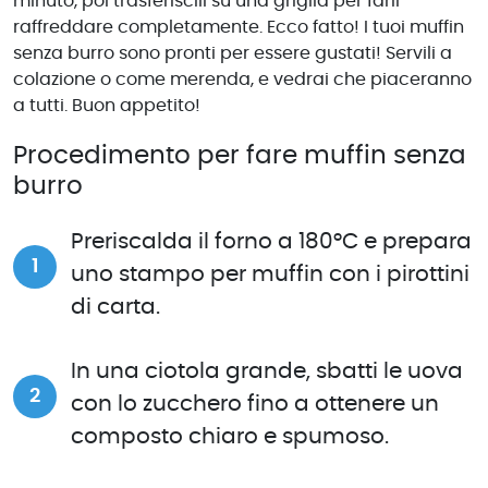
minuto, poi trasferiscili su una griglia per farli
raffreddare completamente. Ecco fatto! I tuoi muffin
senza burro sono pronti per essere gustati! Servili a
colazione o come merenda, e vedrai che piaceranno
a tutti. Buon appetito!
Procedimento per fare muffin senza
burro
Preriscalda il forno a 180°C e prepara
uno stampo per muffin con i pirottini
di carta.
In una ciotola grande, sbatti le uova
con lo zucchero fino a ottenere un
composto chiaro e spumoso.