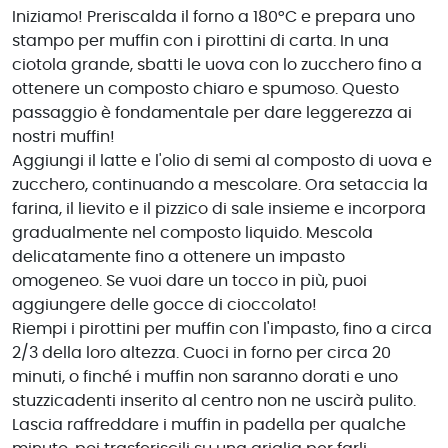
Iniziamo! Preriscalda il forno a 180°C e prepara uno
stampo per muffin con i pirottini di carta. In una
ciotola grande, sbatti le uova con lo zucchero fino a
ottenere un composto chiaro e spumoso. Questo
passaggio è fondamentale per dare leggerezza ai
nostri muffin!
Aggiungi il latte e l'olio di semi al composto di uova e
zucchero, continuando a mescolare. Ora setaccia la
farina, il lievito e il pizzico di sale insieme e incorpora
gradualmente nel composto liquido. Mescola
delicatamente fino a ottenere un impasto
omogeneo. Se vuoi dare un tocco in più, puoi
aggiungere delle gocce di cioccolato!
Riempi i pirottini per muffin con l'impasto, fino a circa
2/3 della loro altezza. Cuoci in forno per circa 20
minuti, o finché i muffin non saranno dorati e uno
stuzzicadenti inserito al centro non ne uscirà pulito.
Lascia raffreddare i muffin in padella per qualche