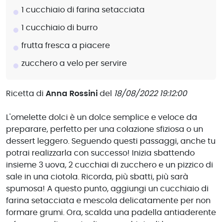
1 cucchiaio di farina setacciata
1 cucchiaio di burro
frutta fresca a piacere
zucchero a velo per servire
Ricetta di
Anna Rossini
del
18/08/2022 19:12:00
L'omelette dolci è un dolce semplice e veloce da
preparare, perfetto per una colazione sfiziosa o un
dessert leggero. Seguendo questi passaggi, anche tu
potrai realizzarla con successo! Inizia sbattendo
insieme 3 uova, 2 cucchiai di zucchero e un pizzico di
sale in una ciotola. Ricorda, più sbatti, più sarà
spumosa! A questo punto, aggiungi un cucchiaio di
farina setacciata e mescola delicatamente per non
formare grumi. Ora, scalda una padella antiaderente