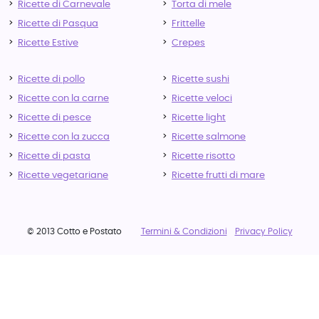
Ricette di Carnevale
Torta di mele
Ricette di Pasqua
Frittelle
Ricette Estive
Crepes
Ricette di pollo
Ricette sushi
Ricette con la carne
Ricette veloci
Ricette di pesce
Ricette light
Ricette con la zucca
Ricette salmone
Ricette di pasta
Ricette risotto
Ricette vegetariane
Ricette frutti di mare
© 2013 Cotto e Postato
Termini & Condizioni
Privacy Policy