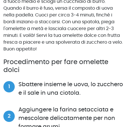
a fuoco medio e sciogli un cucchiaio di burro.
Quando il burro è fuso, versa il composto di uova
nella padella. Cuoci per circa 3-4 minuti, finché i
bordi iniziano a staccarsi. Con una spatola, piega
l'omelette a metà e lasciala cuocere per altri 2-3
minuti. E voilà! Servi la tua omelette dolce con frutta
fresca a piacere e una spolverata di zucchero a velo.
Buon appetito!
Procedimento per fare omelette
dolci
Sbattere insieme le uova, lo zucchero
e il sale in una ciotola.
Aggiungere la farina setacciata e
mescolare delicatamente per non
formare grumi.