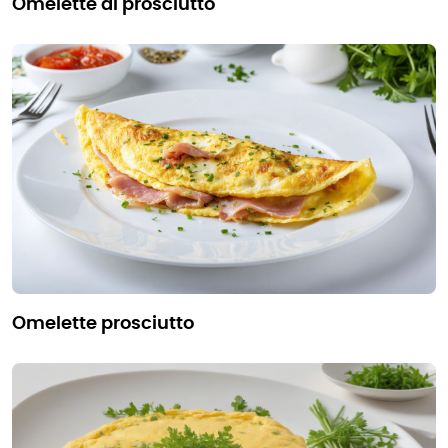
omelette al prosciutto
omelette prosciutto