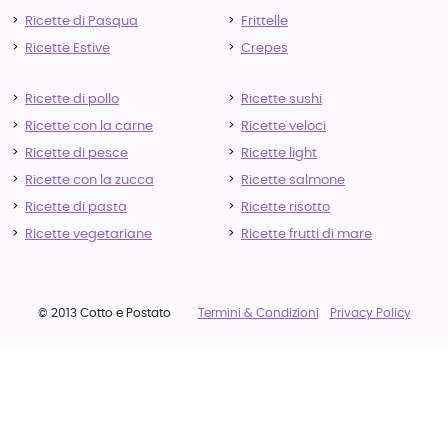
Ricette di Pasqua
Frittelle
Ricette Estive
Crepes
Ricette di pollo
Ricette sushi
Ricette con la carne
Ricette veloci
Ricette di pesce
Ricette light
Ricette con la zucca
Ricette salmone
Ricette di pasta
Ricette risotto
Ricette vegetariane
Ricette frutti di mare
© 2013 Cotto e Postato
Termini & Condizioni
Privacy Policy