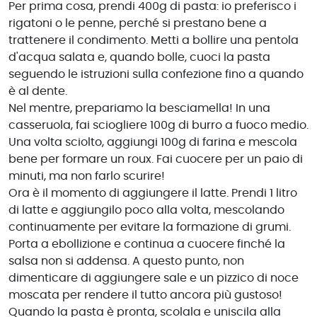
Per prima cosa, prendi 400g di pasta: io preferisco i
rigatoni o le penne, perché si prestano bene a
trattenere il condimento. Metti a bollire una pentola
d'acqua salata e, quando bolle, cuoci la pasta
seguendo le istruzioni sulla confezione fino a quando
è al dente.
Nel mentre, prepariamo la besciamella! In una
casseruola, fai sciogliere 100g di burro a fuoco medio.
Una volta sciolto, aggiungi 100g di farina e mescola
bene per formare un roux. Fai cuocere per un paio di
minuti, ma non farlo scurire!
Ora è il momento di aggiungere il latte. Prendi 1 litro
di latte e aggiungilo poco alla volta, mescolando
continuamente per evitare la formazione di grumi.
Porta a ebollizione e continua a cuocere finché la
salsa non si addensa. A questo punto, non
dimenticare di aggiungere sale e un pizzico di noce
moscata per rendere il tutto ancora più gustoso!
Quando la pasta è pronta, scolala e uniscila alla