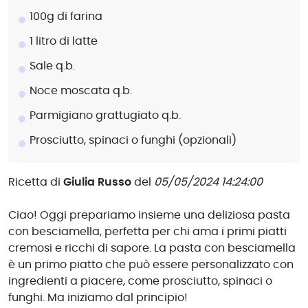
100g di farina
1 litro di latte
Sale q.b.
Noce moscata q.b.
Parmigiano grattugiato q.b.
Prosciutto, spinaci o funghi (opzionali)
Ricetta di
Giulia Russo
del
05/05/2024 14:24:00
Ciao! Oggi prepariamo insieme una deliziosa pasta
con besciamella, perfetta per chi ama i primi piatti
cremosi e ricchi di sapore. La pasta con besciamella
è un primo piatto che può essere personalizzato con
ingredienti a piacere, come prosciutto, spinaci o
funghi. Ma iniziamo dal principio!