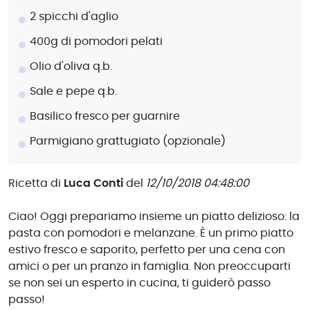
2 spicchi d'aglio
400g di pomodori pelati
Olio d'oliva q.b.
Sale e pepe q.b.
Basilico fresco per guarnire
Parmigiano grattugiato (opzionale)
Ricetta di
Luca Conti
del
12/10/2018 04:48:00
Ciao! Oggi prepariamo insieme un piatto delizioso: la
pasta con pomodori e melanzane. È un primo piatto
estivo fresco e saporito, perfetto per una cena con
amici o per un pranzo in famiglia. Non preoccuparti
se non sei un esperto in cucina, ti guiderò passo
passo!