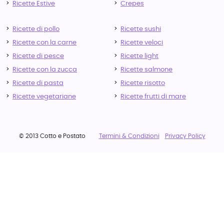
Ricette Estive
Crepes
Ricette di pollo
Ricette sushi
Ricette con la carne
Ricette veloci
Ricette di pesce
Ricette light
Ricette con la zucca
Ricette salmone
Ricette di pasta
Ricette risotto
Ricette vegetariane
Ricette frutti di mare
© 2013 Cotto e Postato
Termini & Condizioni
Privacy Policy