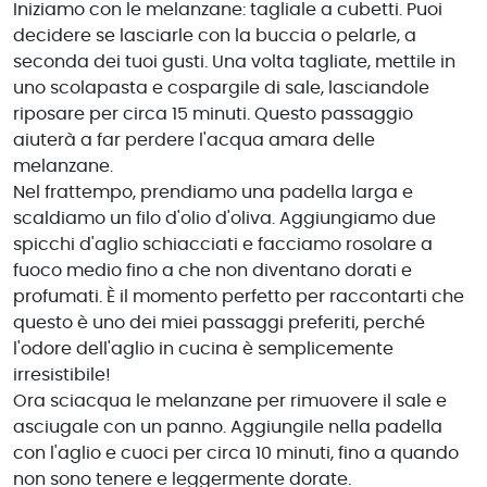
Iniziamo con le melanzane: tagliale a cubetti. Puoi
decidere se lasciarle con la buccia o pelarle, a
seconda dei tuoi gusti. Una volta tagliate, mettile in
uno scolapasta e cospargile di sale, lasciandole
riposare per circa 15 minuti. Questo passaggio
aiuterà a far perdere l'acqua amara delle
melanzane.
Nel frattempo, prendiamo una padella larga e
scaldiamo un filo d'olio d'oliva. Aggiungiamo due
spicchi d'aglio schiacciati e facciamo rosolare a
fuoco medio fino a che non diventano dorati e
profumati. È il momento perfetto per raccontarti che
questo è uno dei miei passaggi preferiti, perché
l'odore dell'aglio in cucina è semplicemente
irresistibile!
Ora sciacqua le melanzane per rimuovere il sale e
asciugale con un panno. Aggiungile nella padella
con l'aglio e cuoci per circa 10 minuti, fino a quando
non sono tenere e leggermente dorate.