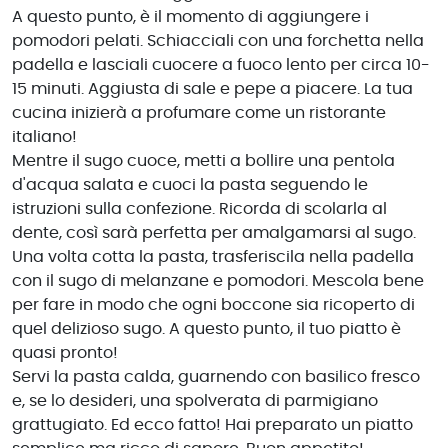
A questo punto, è il momento di aggiungere i
pomodori pelati. Schiacciali con una forchetta nella
padella e lasciali cuocere a fuoco lento per circa 10-
15 minuti. Aggiusta di sale e pepe a piacere. La tua
cucina inizierà a profumare come un ristorante
italiano!
Mentre il sugo cuoce, metti a bollire una pentola
d'acqua salata e cuoci la pasta seguendo le
istruzioni sulla confezione. Ricorda di scolarla al
dente, così sarà perfetta per amalgamarsi al sugo.
Una volta cotta la pasta, trasferiscila nella padella
con il sugo di melanzane e pomodori. Mescola bene
per fare in modo che ogni boccone sia ricoperto di
quel delizioso sugo. A questo punto, il tuo piatto è
quasi pronto!
Servi la pasta calda, guarnendo con basilico fresco
e, se lo desideri, una spolverata di parmigiano
grattugiato. Ed ecco fatto! Hai preparato un piatto