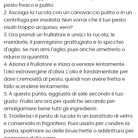
pesto fresco e pulito.
2. Asciuga la rucola con un canovaccio pulito o in un
centrifuga per insalata. Non vorrai che il tuo pesto
risulti troppo acquoso, vero?
3. Ora prendi un frullatore e unisci la rucola, le
mandorle, il parmigiano grattugiato e lo spicchio
d'aglio. Se non ami l'aglio, puoi anche ometterlo o
ridurre la quantità.
4. Aziona il frullatore e inizia a versare lentamente
l'olio extravergine d'oliva. L'olio è fondamentale per
dare cremosità al pesto, quindi non avere fretta e
fallo scendere lentamente.
5. A questo punto, aggiusta di sale secondo il tuo
gusto. Frulla ancora per qualche secondo per
amalgamare bene tutti gli ingredienti.
6. Trasferisci il pesto di rucola in un barattolo di vetro
e conservalo in frigorifero. Puoi usarlo per condire la
pasta, spalmare su delle bruschette o addirittura per