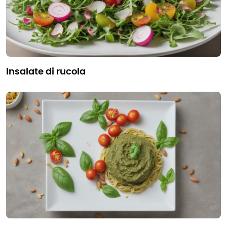
insalate di rucola