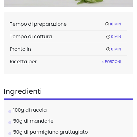
Tempo di preparazione
10 MIN
Tempo di cottura
0 MIN
Pronto in
0 MIN
Ricetta per
4 PORZIONI
Ingredienti
100g di rucola
50g di mandorle
50g di parmigiano grattugiato