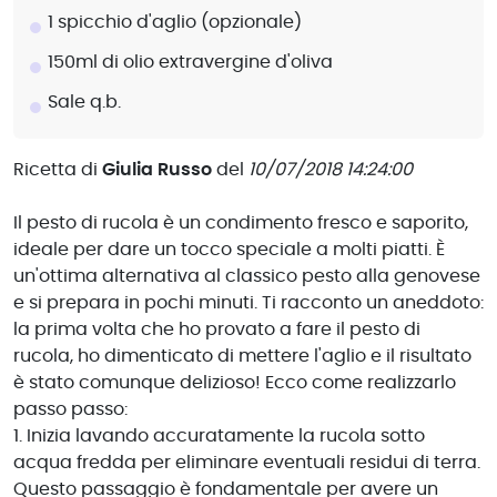
1 spicchio d'aglio (opzionale)
150ml di olio extravergine d'oliva
Sale q.b.
Ricetta di
Giulia Russo
del
10/07/2018 14:24:00
Il pesto di rucola è un condimento fresco e saporito,
ideale per dare un tocco speciale a molti piatti. È
un'ottima alternativa al classico pesto alla genovese
e si prepara in pochi minuti. Ti racconto un aneddoto:
la prima volta che ho provato a fare il pesto di
rucola, ho dimenticato di mettere l'aglio e il risultato
è stato comunque delizioso! Ecco come realizzarlo
passo passo:
1. Inizia lavando accuratamente la rucola sotto
acqua fredda per eliminare eventuali residui di terra.
Questo passaggio è fondamentale per avere un