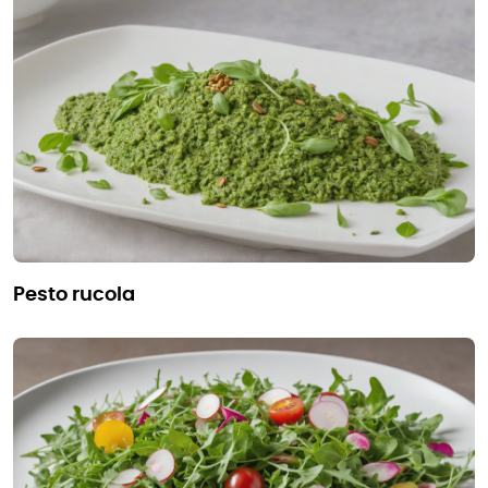
pesto rucola