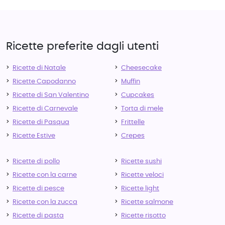
Ricette preferite dagli utenti
Ricette di Natale
Cheesecake
Ricette Capodanno
Muffin
Ricette di San Valentino
Cupcakes
Ricette di Carnevale
Torta di mele
Ricette di Pasqua
Frittelle
Ricette Estive
Crepes
Ricette di pollo
Ricette sushi
Ricette con la carne
Ricette veloci
Ricette di pesce
Ricette light
Ricette con la zucca
Ricette salmone
Ricette di pasta
Ricette risotto