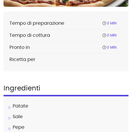
Tempo di preparazione
0 MIN
Tempo di cottura
0 MIN
Pronto in
0 MIN
Ricetta per
Ingredienti
Patate
Sale
Pepe