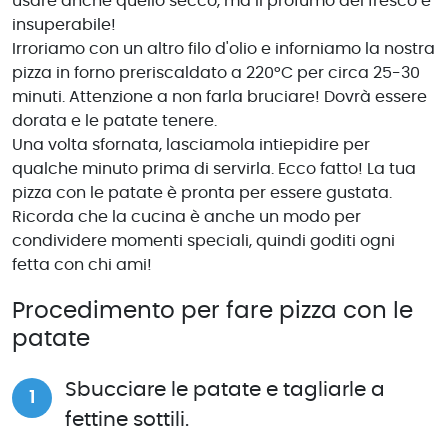
usare anche quello secco, ma il profumo del fresco è
insuperabile!
Irroriamo con un altro filo d'olio e inforniamo la nostra
pizza in forno preriscaldato a 220°C per circa 25-30
minuti. Attenzione a non farla bruciare! Dovrà essere
dorata e le patate tenere.
Una volta sfornata, lasciamola intiepidire per
qualche minuto prima di servirla. Ecco fatto! La tua
pizza con le patate è pronta per essere gustata.
Ricorda che la cucina è anche un modo per
condividere momenti speciali, quindi goditi ogni
fetta con chi ami!
Procedimento per fare pizza con le
patate
Sbucciare le patate e tagliarle a
fettine sottili.