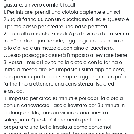
gustare: un vero comfort food!
1. Per iniziare, prendi una ciotola capiente e unisci
250g di farina 00 con un cucchiaino di sale. Questo è
il primo passo per creare una base perfetta.
2. In un'altra ciotola, sciogli 7g di lievito di birra secco
in 150ml di acqua tiepida, aggiungi un cucchiaio di
olio d'oliva e un mezzo cucchiaino di zucchero.
Questo passaggio aiuterà l'impasto a lievitare bene.
3. Versa il mix di lievito nella ciotola con la farina e
inizia a mescolare. Se l'impasto risulta appiccicoso,
non preoccuparti: puoi sempre aggiungere un po' di
farina fino a ottenere una consistenza liscia ed
elastica.
4. Impasta per circa 10 minuti e poi copri la ciotola
con un canovaccio. Lascia lievitare per 30 minuti in
un luogo caldo, magari vicino a una finestra
soleggiata. Questo è il momento perfetto per
preparare una bella insalata come contorno!