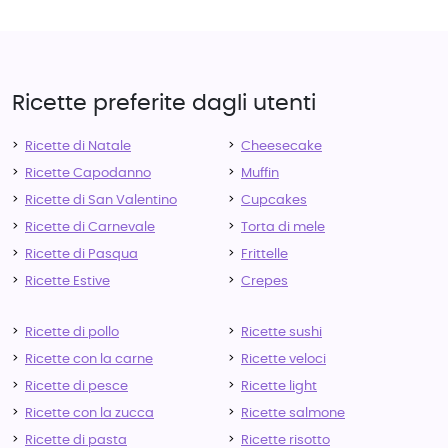
Ricette preferite dagli utenti
Ricette di Natale
Cheesecake
Ricette Capodanno
Muffin
Ricette di San Valentino
Cupcakes
Ricette di Carnevale
Torta di mele
Ricette di Pasqua
Frittelle
Ricette Estive
Crepes
Ricette di pollo
Ricette sushi
Ricette con la carne
Ricette veloci
Ricette di pesce
Ricette light
Ricette con la zucca
Ricette salmone
Ricette di pasta
Ricette risotto