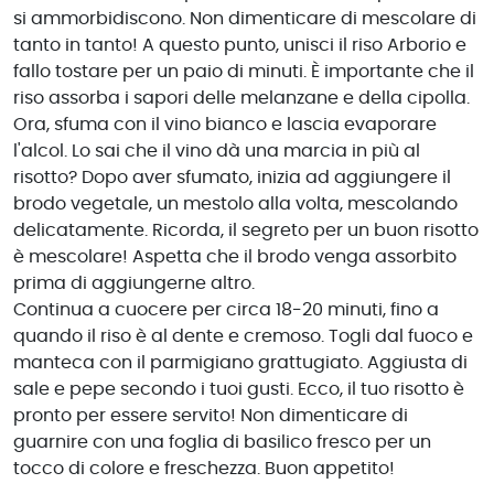
si ammorbidiscono. Non dimenticare di mescolare di
tanto in tanto! A questo punto, unisci il riso Arborio e
fallo tostare per un paio di minuti. È importante che il
riso assorba i sapori delle melanzane e della cipolla.
Ora, sfuma con il vino bianco e lascia evaporare
l'alcol. Lo sai che il vino dà una marcia in più al
risotto? Dopo aver sfumato, inizia ad aggiungere il
brodo vegetale, un mestolo alla volta, mescolando
delicatamente. Ricorda, il segreto per un buon risotto
è mescolare! Aspetta che il brodo venga assorbito
prima di aggiungerne altro.
Continua a cuocere per circa 18-20 minuti, fino a
quando il riso è al dente e cremoso. Togli dal fuoco e
manteca con il parmigiano grattugiato. Aggiusta di
sale e pepe secondo i tuoi gusti. Ecco, il tuo risotto è
pronto per essere servito! Non dimenticare di
guarnire con una foglia di basilico fresco per un
tocco di colore e freschezza. Buon appetito!