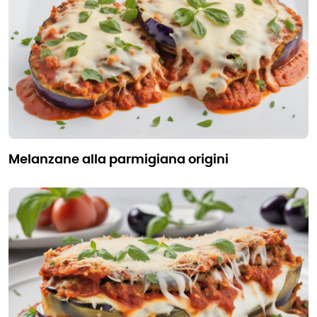
melanzane alla parmigiana origini