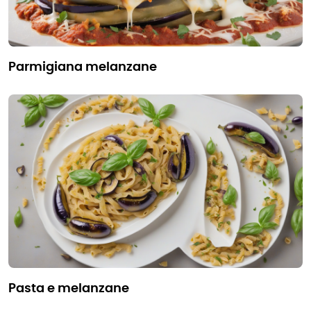
parmigiana melanzane
pasta e melanzane