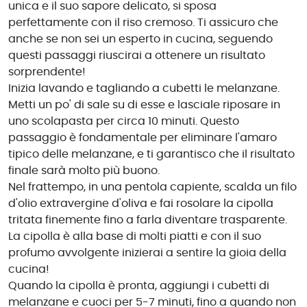
unica e il suo sapore delicato, si sposa
perfettamente con il riso cremoso. Ti assicuro che
anche se non sei un esperto in cucina, seguendo
questi passaggi riuscirai a ottenere un risultato
sorprendente!
Inizia lavando e tagliando a cubetti le melanzane.
Metti un po' di sale su di esse e lasciale riposare in
uno scolapasta per circa 10 minuti. Questo
passaggio è fondamentale per eliminare l'amaro
tipico delle melanzane, e ti garantisco che il risultato
finale sarà molto più buono.
Nel frattempo, in una pentola capiente, scalda un filo
d'olio extravergine d'oliva e fai rosolare la cipolla
tritata finemente fino a farla diventare trasparente.
La cipolla è alla base di molti piatti e con il suo
profumo avvolgente inizierai a sentire la gioia della
cucina!
Quando la cipolla è pronta, aggiungi i cubetti di
melanzane e cuoci per 5-7 minuti, fino a quando non