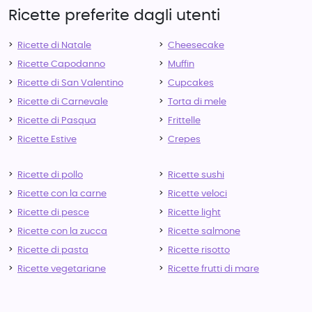
Ricette preferite dagli utenti
Ricette di Natale
Cheesecake
Ricette Capodanno
Muffin
Ricette di San Valentino
Cupcakes
Ricette di Carnevale
Torta di mele
Ricette di Pasqua
Frittelle
Ricette Estive
Crepes
Ricette di pollo
Ricette sushi
Ricette con la carne
Ricette veloci
Ricette di pesce
Ricette light
Ricette con la zucca
Ricette salmone
Ricette di pasta
Ricette risotto
Ricette vegetariane
Ricette frutti di mare