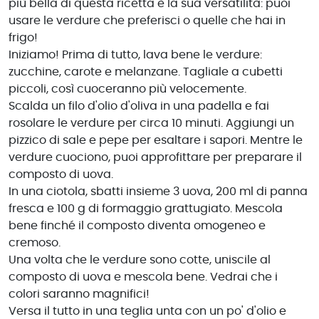
più bella di questa ricetta è la sua versatilità: puoi
usare le verdure che preferisci o quelle che hai in
frigo!
Iniziamo! Prima di tutto, lava bene le verdure:
zucchine, carote e melanzane. Tagliale a cubetti
piccoli, così cuoceranno più velocemente.
Scalda un filo d'olio d'oliva in una padella e fai
rosolare le verdure per circa 10 minuti. Aggiungi un
pizzico di sale e pepe per esaltare i sapori. Mentre le
verdure cuociono, puoi approfittare per preparare il
composto di uova.
In una ciotola, sbatti insieme 3 uova, 200 ml di panna
fresca e 100 g di formaggio grattugiato. Mescola
bene finché il composto diventa omogeneo e
cremoso.
Una volta che le verdure sono cotte, uniscile al
composto di uova e mescola bene. Vedrai che i
colori saranno magnifici!
Versa il tutto in una teglia unta con un po' d'olio e