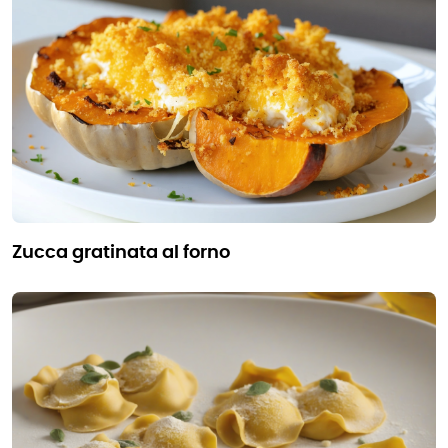
zucca gratinata al forno