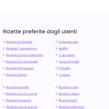
Ricette preferite dagli utenti
Ricette di Natale
Cheesecake
Ricette Capodanno
Muffin
Ricette di San Valentino
Cupcakes
Ricette di Carnevale
Torta di mele
Ricette di Pasqua
Frittelle
Ricette Estive
Crepes
Ricette di pollo
Ricette sushi
Ricette con la carne
Ricette veloci
Ricette di pesce
Ricette light
Ricette con la zucca
Ricette salmone