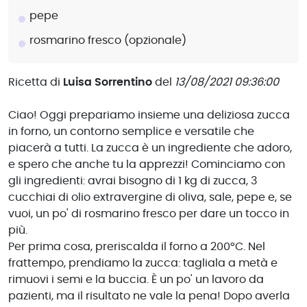
pepe
rosmarino fresco (opzionale)
Ricetta di
Luisa Sorrentino
del
13/08/2021 09:36:00
Ciao! Oggi prepariamo insieme una deliziosa zucca
in forno, un contorno semplice e versatile che
piacerà a tutti. La zucca è un ingrediente che adoro,
e spero che anche tu la apprezzi! Cominciamo con
gli ingredienti: avrai bisogno di 1 kg di zucca, 3
cucchiai di olio extravergine di oliva, sale, pepe e, se
vuoi, un po' di rosmarino fresco per dare un tocco in
più.
Per prima cosa, preriscalda il forno a 200°C. Nel
frattempo, prendiamo la zucca: tagliala a metà e
rimuovi i semi e la buccia. È un po' un lavoro da
pazienti, ma il risultato ne vale la pena! Dopo averla