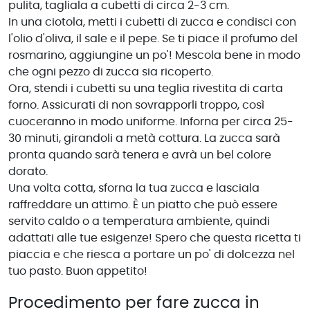
pulita, tagliala a cubetti di circa 2-3 cm.
In una ciotola, metti i cubetti di zucca e condisci con
l'olio d'oliva, il sale e il pepe. Se ti piace il profumo del
rosmarino, aggiungine un po'! Mescola bene in modo
che ogni pezzo di zucca sia ricoperto.
Ora, stendi i cubetti su una teglia rivestita di carta
forno. Assicurati di non sovrapporli troppo, così
cuoceranno in modo uniforme. Inforna per circa 25-
30 minuti, girandoli a metà cottura. La zucca sarà
pronta quando sarà tenera e avrà un bel colore
dorato.
Una volta cotta, sforna la tua zucca e lasciala
raffreddare un attimo. È un piatto che può essere
servito caldo o a temperatura ambiente, quindi
adattati alle tue esigenze! Spero che questa ricetta ti
piaccia e che riesca a portare un po' di dolcezza nel
tuo pasto. Buon appetito!
Procedimento per fare zucca in