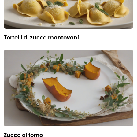
tortelli di zucca mantovani
zucca al forno