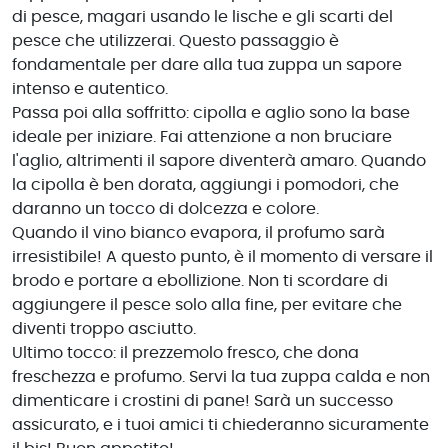
di pesce, magari usando le lische e gli scarti del
pesce che utilizzerai. Questo passaggio è
fondamentale per dare alla tua zuppa un sapore
intenso e autentico.
Passa poi alla soffritto: cipolla e aglio sono la base
ideale per iniziare. Fai attenzione a non bruciare
l'aglio, altrimenti il sapore diventerà amaro. Quando
la cipolla è ben dorata, aggiungi i pomodori, che
daranno un tocco di dolcezza e colore.
Quando il vino bianco evapora, il profumo sarà
irresistibile! A questo punto, è il momento di versare il
brodo e portare a ebollizione. Non ti scordare di
aggiungere il pesce solo alla fine, per evitare che
diventi troppo asciutto.
Ultimo tocco: il prezzemolo fresco, che dona
freschezza e profumo. Servi la tua zuppa calda e non
dimenticare i crostini di pane! Sarà un successo
assicurato, e i tuoi amici ti chiederanno sicuramente