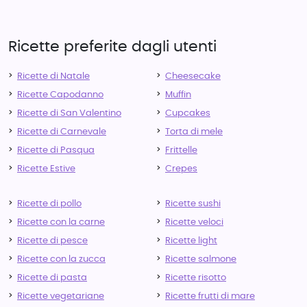
Ricette preferite dagli utenti
Ricette di Natale
Cheesecake
Ricette Capodanno
Muffin
Ricette di San Valentino
Cupcakes
Ricette di Carnevale
Torta di mele
Ricette di Pasqua
Frittelle
Ricette Estive
Crepes
Ricette di pollo
Ricette sushi
Ricette con la carne
Ricette veloci
Ricette di pesce
Ricette light
Ricette con la zucca
Ricette salmone
Ricette di pasta
Ricette risotto
Ricette vegetariane
Ricette frutti di mare