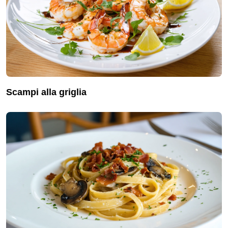
scampi alla griglia