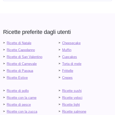
Ricette preferite dagli utenti
Ricette di Natale
Cheesecake
Ricette Capodanno
Muffin
Ricette di San Valentino
Cupcakes
Ricette di Carnevale
Torta di mele
Ricette di Pasqua
Frittelle
Ricette Estive
Crepes
Ricette di pollo
Ricette sushi
Ricette con la carne
Ricette veloci
Ricette di pesce
Ricette light
Ricette con la zucca
Ricette salmone