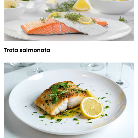
trota salmonata