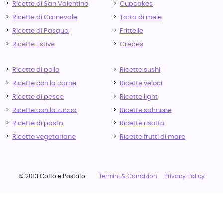
Ricette di San Valentino
Cupcakes
Ricette di Carnevale
Torta di mele
Ricette di Pasqua
Frittelle
Ricette Estive
Crepes
Ricette di pollo
Ricette sushi
Ricette con la carne
Ricette veloci
Ricette di pesce
Ricette light
Ricette con la zucca
Ricette salmone
Ricette di pasta
Ricette risotto
Ricette vegetariane
Ricette frutti di mare
© 2013 Cotto e Postato
Termini & Condizioni
Privacy Policy