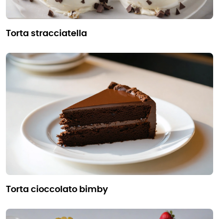
torta stracciatella
torta cioccolato bimby