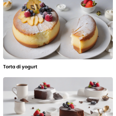
torta di yogurt