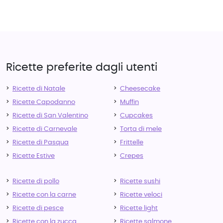
Ricette preferite dagli utenti
Ricette di Natale
Cheesecake
Ricette Capodanno
Muffin
Ricette di San Valentino
Cupcakes
Ricette di Carnevale
Torta di mele
Ricette di Pasqua
Frittelle
Ricette Estive
Crepes
Ricette di pollo
Ricette sushi
Ricette con la carne
Ricette veloci
Ricette di pesce
Ricette light
Ricette con la zucca
Ricette salmone