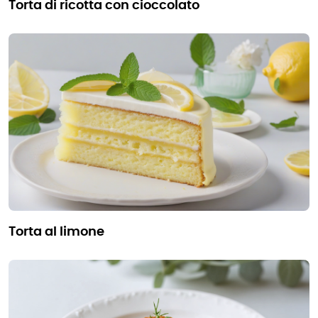
torta di ricotta con cioccolato
torta al limone