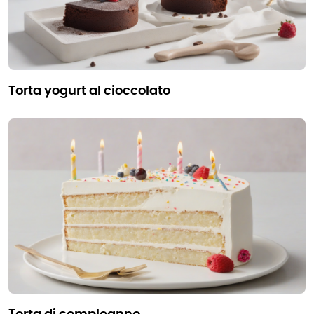
torta yogurt al cioccolato