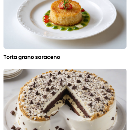
torta grano saraceno