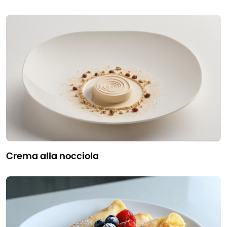
crema alla nocciola