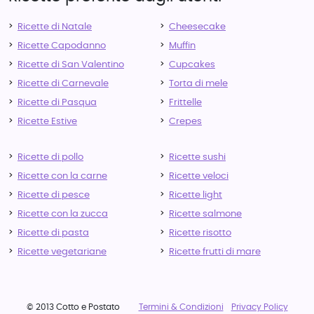
Ricette di Natale
Cheesecake
Ricette Capodanno
Muffin
Ricette di San Valentino
Cupcakes
Ricette di Carnevale
Torta di mele
Ricette di Pasqua
Frittelle
Ricette Estive
Crepes
Ricette di pollo
Ricette sushi
Ricette con la carne
Ricette veloci
Ricette di pesce
Ricette light
Ricette con la zucca
Ricette salmone
Ricette di pasta
Ricette risotto
Ricette vegetariane
Ricette frutti di mare
© 2013 Cotto e Postato
Termini & Condizioni
Privacy Policy