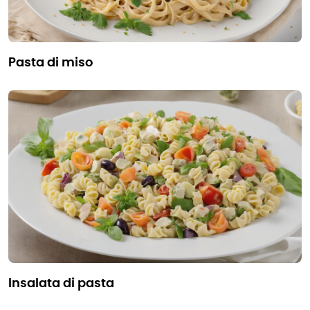
pasta di miso
insalata di pasta