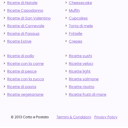
Ricette di Natale
Cheesecake
Ricette Capodanno
Muffin
Ricette di San Valentino
Cupcakes
Ricette di Carnevale
Torta di mele
Ricette di Pasqua
Frittelle
Ricette Estive
Crepes
Ricette di pollo
Ricette sushi
Ricette con la carne
Ricette veloci
Ricette di pesce
Ricette light
Ricette con la zucca
Ricette salmone
Ricette di pasta
Ricette risotto
Ricette vegetariane
Ricette frutti di mare
© 2013 Cotto e Postato
Termini & Condizioni
Privacy Policy