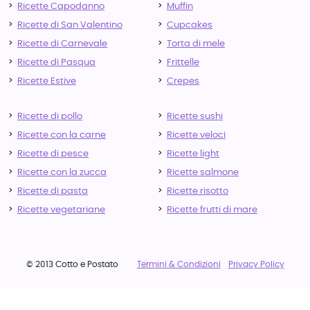
Ricette Capodanno
Muffin
Ricette di San Valentino
Cupcakes
Ricette di Carnevale
Torta di mele
Ricette di Pasqua
Frittelle
Ricette Estive
Crepes
Ricette di pollo
Ricette sushi
Ricette con la carne
Ricette veloci
Ricette di pesce
Ricette light
Ricette con la zucca
Ricette salmone
Ricette di pasta
Ricette risotto
Ricette vegetariane
Ricette frutti di mare
© 2013 Cotto e Postato
Termini & Condizioni
Privacy Policy