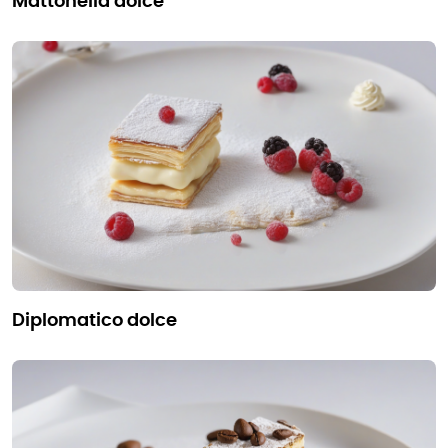
mattonella dolce
diplomatico dolce