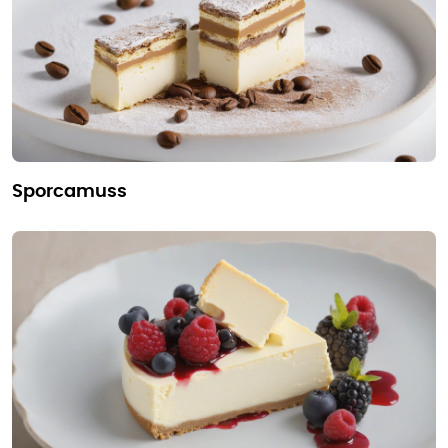
sporcamuss