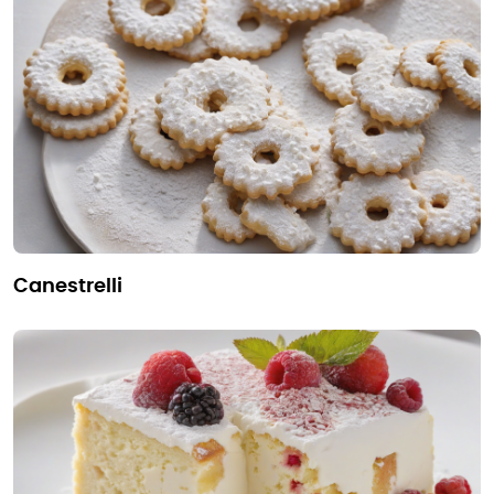
canestrelli