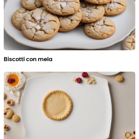
biscotti con mela