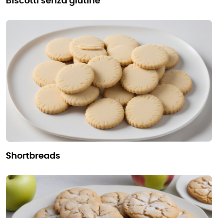
biscotti senza glutine
shortbreads