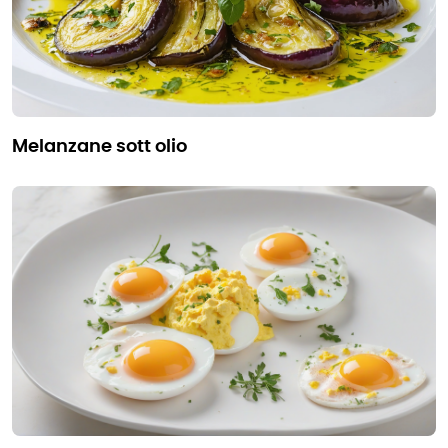
melanzane sott olio