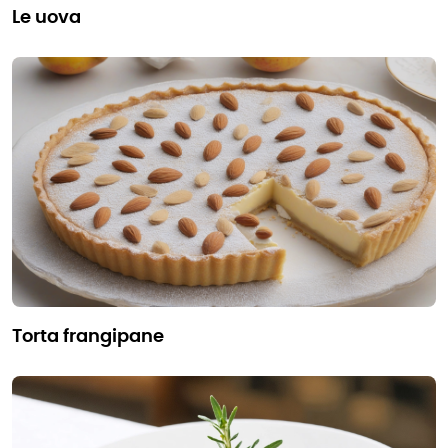
le uova
torta frangipane