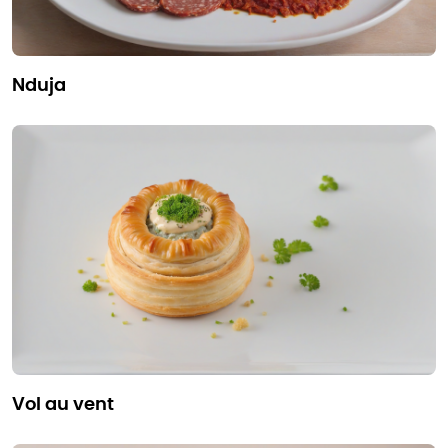
nduja
vol au vent