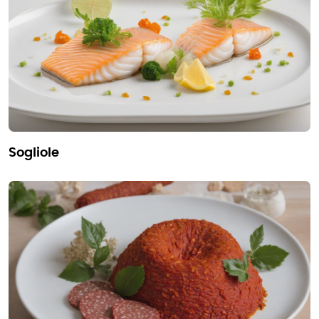
sogliole