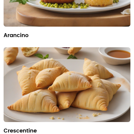
arancino
crescentine