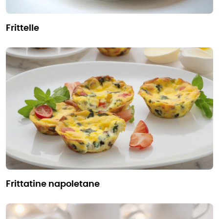
frittelle
frittatine napoletane