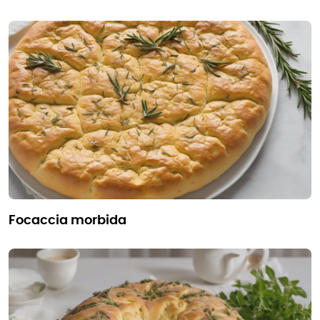
focaccia morbida