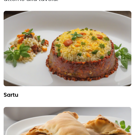
sartu