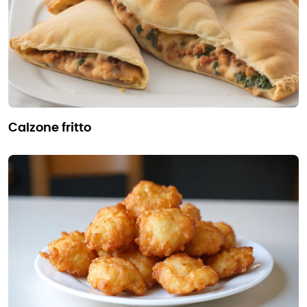
calzone fritto