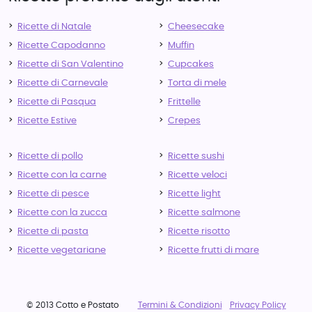
Ricette di Natale
Cheesecake
Ricette Capodanno
Muffin
Ricette di San Valentino
Cupcakes
Ricette di Carnevale
Torta di mele
Ricette di Pasqua
Frittelle
Ricette Estive
Crepes
Ricette di pollo
Ricette sushi
Ricette con la carne
Ricette veloci
Ricette di pesce
Ricette light
Ricette con la zucca
Ricette salmone
Ricette di pasta
Ricette risotto
Ricette vegetariane
Ricette frutti di mare
© 2013 Cotto e Postato
Termini & Condizioni
Privacy Policy